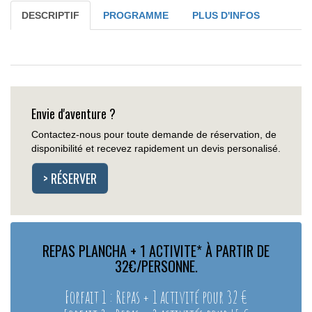
DESCRIPTIF
PROGRAMME
PLUS D'INFOS
Envie d'aventure ?
Contactez-nous pour toute demande de réservation, de
disponibilité et recevez rapidement un devis personalisé.
> RÉSERVER
REPAS PLANCHA + 1 ACTIVITE* À PARTIR DE
32€/PERSONNE.
Forfait 1 : Repas + 1 activité pour 32 €