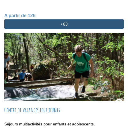
A partir de 12€
> GO
Centre de vacances pour jeunes
Séjours multiactivités pour enfants et adolescents.