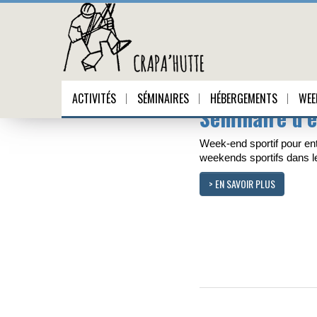
Séminaires
ACTIVITÉS
SÉMINAIRES
HÉBERGEMENTS
WEE
Séminaire d’e
Week-end sportif pour en
weekends sportifs dans l
> EN SAVOIR PLUS