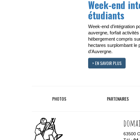
Week-end int
étudiants
Week-end d’intégration po
auvergne, forfait activités
hébergement compris su
hectares surplombant le 
d’Auvergne.
> EN SAVOIR PLUS
PHOTOS
PARTENAIRES
domai
63500 Or