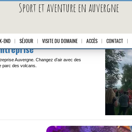
Sport et aventure en auvergne
K-END
SÉJOUR
VISITE DU DOMAINE
ACCÈS
CONTACT
ntreprise
treprise Auvergne. Changez d’air avec des
e parc des volcans.