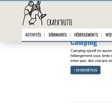
Hébergements
ACTIVITÉS
SÉMINAIRES
HÉBERGEMENTS
WEE
Camping
Camping sportif en auve
hébergement sous tente et 
entre parc des volcans et 
> EN SAVOIR PLUS