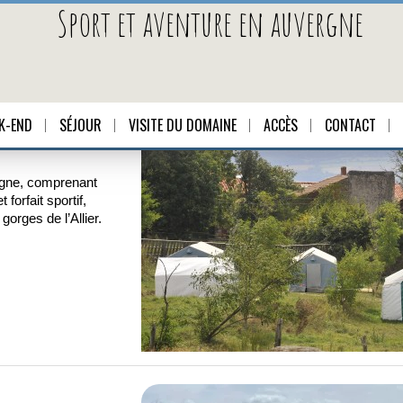
Sport et aventure en auvergne
K-END
SÉJOUR
VISITE DU DOMAINE
ACCÈS
CONTACT
rgne, comprenant
forfait sportif,
gorges de l’Allier.