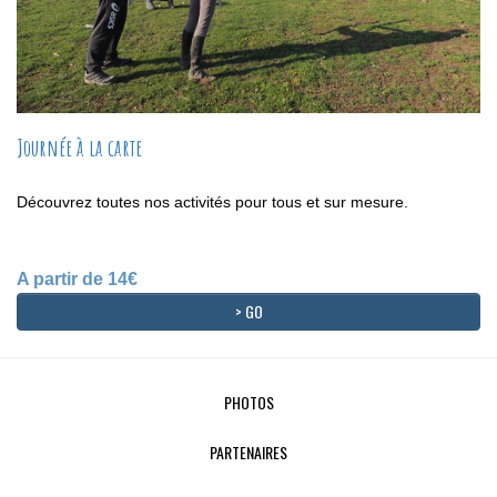
Journée à la carte
Découvrez toutes nos activités pour tous et sur mesure.
A partir de 14€
> GO
PHOTOS
PARTENAIRES