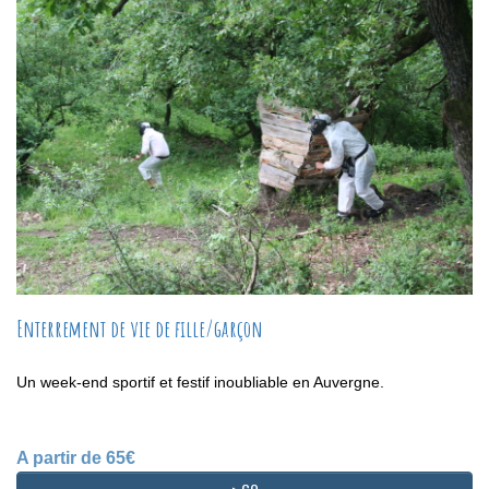
Enterrement de vie de fille/garçon
Un week-end sportif et festif inoubliable en Auvergne.
A partir de 65€