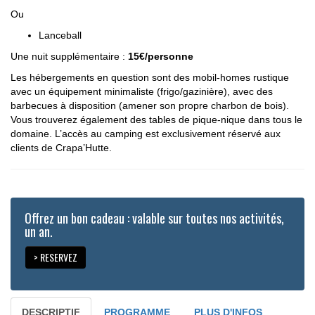
Ou
Lanceball
Une nuit supplémentaire :
15€/personne
Les hébergements en question sont des mobil-homes rustique
avec un équipement minimaliste (frigo/gazinière), avec des
barbecues à disposition (amener son propre charbon de bois).
Vous trouverez également des tables de pique-nique dans tous le
domaine. L’accès au camping est exclusivement réservé aux
clients de Crapa’Hutte.
Offrez un bon cadeau : valable sur toutes nos activités,
un an.
> RESERVEZ
DESCRIPTIF
PROGRAMME
PLUS D'INFOS