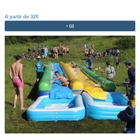
A partir de 32€
> GO