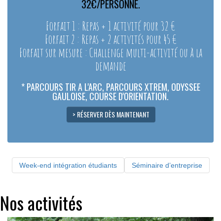
32€/PERSONNE.
Forfait 1 : Repas + 1 activité pour 32 €
Forfait 2 : Repas + 2 activités pour 45 €
Forfait sur mesure : Challenge multi-activité ou à la
demande
* PARCOURS TIR A L'ARC, PARCOURS XTREM, ODYSSEE
GAULOISE, COURSE D'ORIENTATION.
> RÉSERVER DÈS MAINTENANT
Week-end intégration étudiants
Séminaire d’entreprise
Nos activités