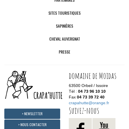
SITES TOURISTIQUES
SAPINIÈRES
CHEVAL AUVERGNAT
PRESSE
domaine de Moidas
63500 Orbeil / Issoire
Tél :
04 73 96 10 10
Fax
04 73 39 72 40
crapahutte@orange.fr
Suivez-nous
> NEWSLETTER
> NOUS CONTACTER