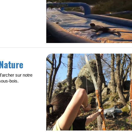
 Nature
d’archer sur notre
 sous-bois.