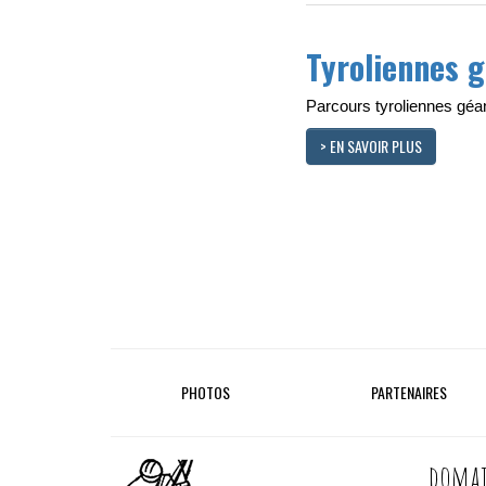
Tyroliennes 
Parcours tyroliennes géa
> EN SAVOIR PLUS
PHOTOS
PARTENAIRES
domai