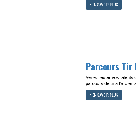
> EN SAVOIR PLUS
Parcours Tir
Venez tester vos talents 
parcours de tir à l’arc en
> EN SAVOIR PLUS