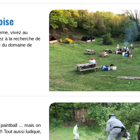
oise
erne, vivez au
ez à la recherche de
is du domaine de
 paintball … mais on
! Tout aussi ludique,