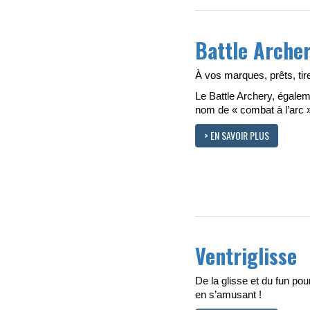
Battle Arche
À vos marques, prêts, tire
Le Battle Archery, égale
nom de « combat à l’arc
> EN SAVOIR PLUS
Ventriglisse
De la glisse et du fun pour
en s’amusant !