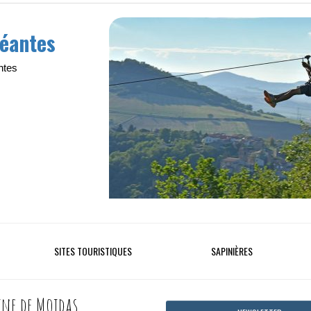
géantes
ntes
SITES TOURISTIQUES
SAPINIÈRES
ne de Moidas