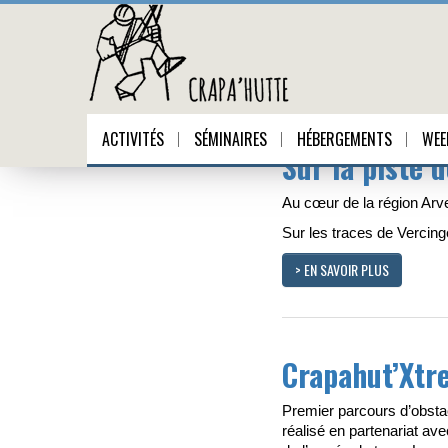
Activités
ACTIVITÉS
SÉMINAIRES
HÉBERGEMENTS
WEE
Sur la piste 
Au cœur de la région Arv
Sur les traces de Vercing
> EN SAVOIR PLUS
Crapahut’Xtr
Premier parcours d’obstac
réalisé en partenariat avec