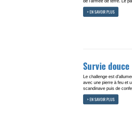
de l’armée de terre. Le 
> EN SAVOIR PLUS
Survie douce
Le challenge est d’allume
avec une pierre à feu et 
scandinave puis de confe
> EN SAVOIR PLUS