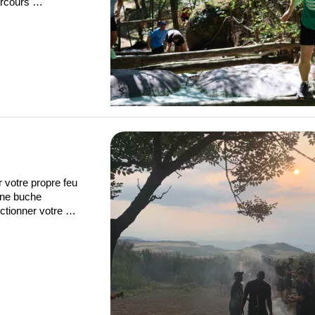
parcours …
r votre propre feu
une buche
ctionner votre …