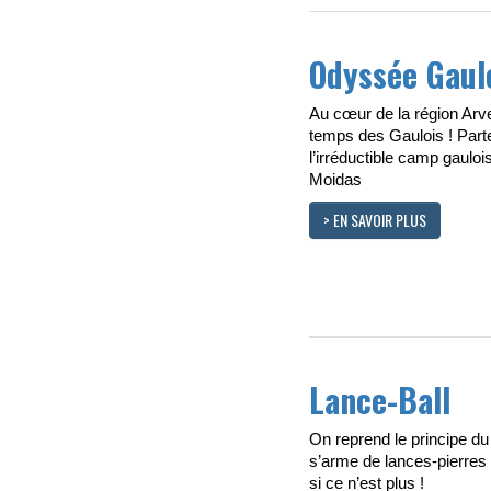
Odyssée Gaul
Au cœur de la région Arv
temps des Gaulois ! Part
l’irréductible camp gaulo
Moidas
> EN SAVOIR PLUS
Lance-Ball
On reprend le principe du
s’arme de lances-pierres !
si ce n’est plus !