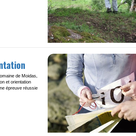
ntation
Domaine de Moidas,
on et orientation
une épreuve réussie