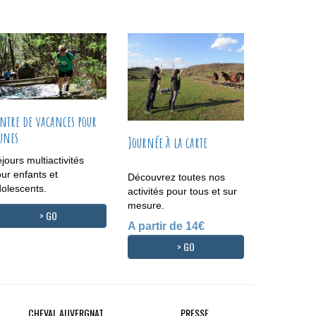
ntre de vacances pour
unes
Journée à la carte
jours multiactivités
ur enfants et
Découvrez toutes nos
olescents.
activités pour tous et sur
mesure.
> GO
A partir de 14€
> GO
CHEVAL AUVERGNAT
PRESSE