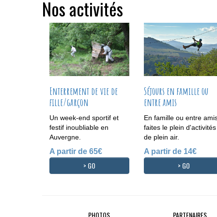
Nos activités
Enterrement de vie de
Séjours en famille ou
fille/garçon
entre amis
Un week-end sportif et
En famille ou entre amis
festif inoubliable en
faites le plein d'activités
Auvergne.
de plein air.
A partir de 65€
A partir de 14€
> GO
> GO
PHOTOS
PARTENAIRES