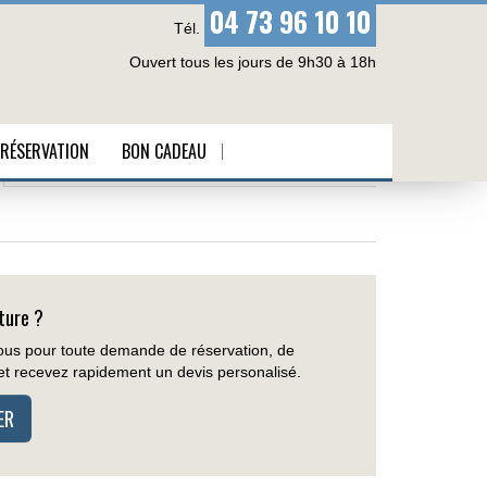
04 73 96 10 10
Tél.
Ouvert tous les jours de 9h30 à 18h
RÉSERVATION
BON CADEAU
PROGRAMME
PLUS D'INFOS
ture ?
us pour toute demande de réservation, de
é et recevez rapidement un devis personalisé.
ER