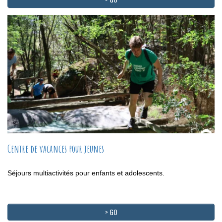
Centre de vacances pour jeunes
Séjours multiactivités pour enfants et adolescents.
> GO