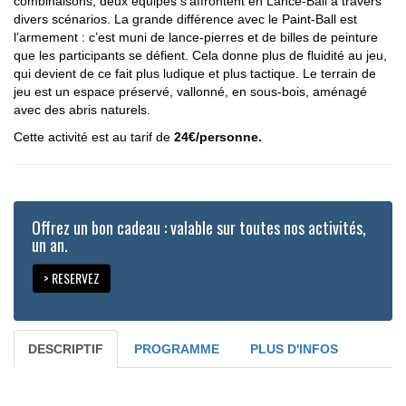
combinaisons, deux équipes s’affrontent en Lance-Ball à travers
divers scénarios. La grande différence avec le Paint-Ball est
l’armement : c’est muni de lance-pierres et de billes de peinture
que les participants se défient. Cela donne plus de fluidité au jeu,
qui devient de ce fait plus ludique et plus tactique. Le terrain de
jeu est un espace préservé, vallonné, en sous-bois, aménagé
avec des abris naturels.
Cette activité est au tarif de
24€/personne.
Offrez un bon cadeau : valable sur toutes nos activités,
un an.
> RESERVEZ
DESCRIPTIF
PROGRAMME
PLUS D'INFOS