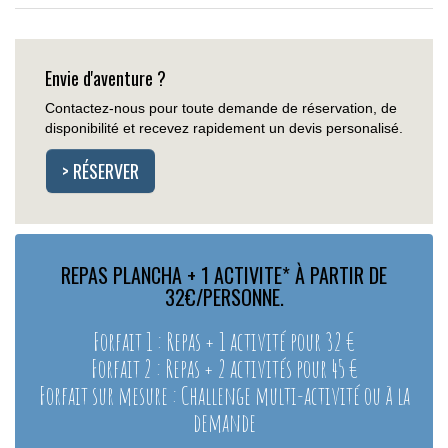
Envie d'aventure ?
Contactez-nous pour toute demande de réservation, de
disponibilité et recevez rapidement un devis personalisé.
> RÉSERVER
REPAS PLANCHA + 1 ACTIVITE* À PARTIR DE
32€/PERSONNE.
Forfait 1 : Repas + 1 activité pour 32 €
Forfait 2 : Repas + 2 activités pour 45 €
Forfait sur mesure : Challenge multi-activité ou à la
demande