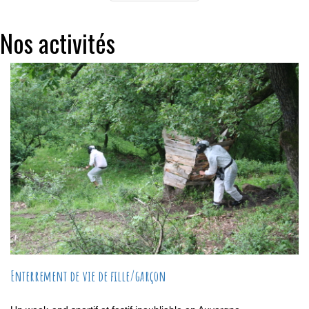
Nos activités
Enterrement de vie de fille/garçon