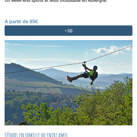
Un week-end sportif et festif inoubliable en Auvergne.
A partir de 65€
> GO
Séjours en famille ou entre amis