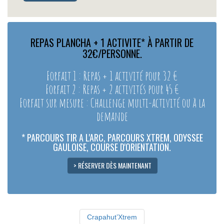
REPAS PLANCHA + 1 ACTIVITE* À PARTIR DE
32€/PERSONNE.
Forfait 1 : Repas + 1 activité pour 32 €
Forfait 2 : Repas + 2 activités pour 45 €
Forfait sur mesure : Challenge multi-activité ou à la
demande
* PARCOURS TIR A L'ARC, PARCOURS XTREM, ODYSSEE
GAULOISE, COURSE D'ORIENTATION.
> RÉSERVER DÈS MAINTENANT
Crapahut’Xtrem