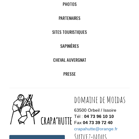
PHOTOS
PARTENAIRES
SITES TOURISTIQUES
SAPINIÈRES
CHEVAL AUVERGNAT
PRESSE
domaine de Moidas
63500 Orbeil / Issoire
Tél :
04 73 96 10 10
Fax
04 73 39 72 40
crapahutte@orange.fr
Suivez-nous