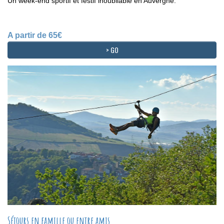
Un week-end sportif et festif inoubliable en Auvergne.
A partir de 65€
> GO
Séjours en famille ou entre amis