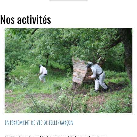
Nos activités
Enterrement de vie de fille/garçon