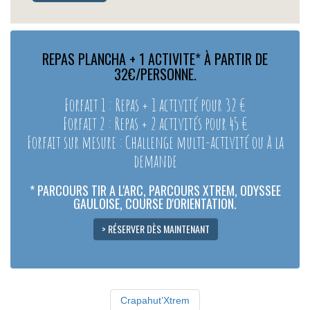
REPAS PLANCHA + 1 ACTIVITE* À PARTIR DE
32€/PERSONNE.
Forfait 1 : Repas + 1 activité pour 32 €
Forfait 2 : Repas + 2 activités pour 45 €
Forfait sur mesure : Challenge multi-activité ou à la
demande
* PARCOURS TIR A L'ARC, PARCOURS XTREM, ODYSSEE
GAULOISE, COURSE D'ORIENTATION.
> RÉSERVER DÈS MAINTENANT
Crapahut’Xtrem