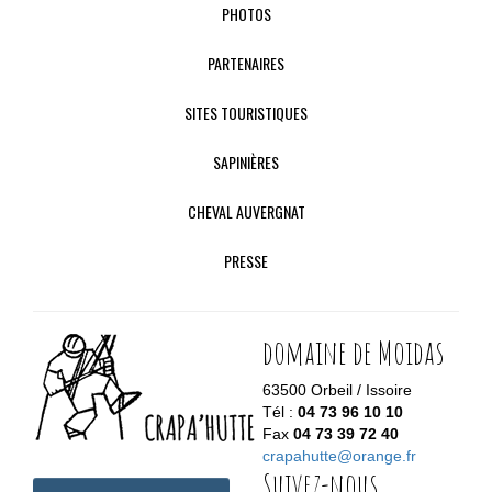
PHOTOS
PARTENAIRES
SITES TOURISTIQUES
SAPINIÈRES
CHEVAL AUVERGNAT
PRESSE
domaine de Moidas
63500 Orbeil / Issoire
Tél :
04 73 96 10 10
Fax
04 73 39 72 40
crapahutte@orange.fr
Suivez-nous