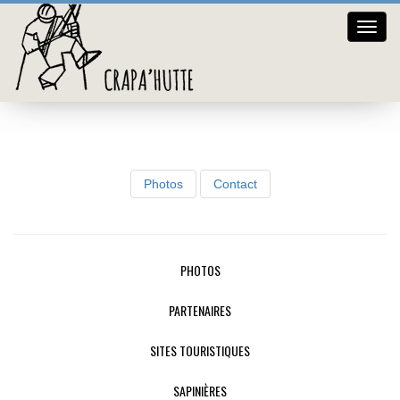
Crap
Vidéos
hutte
Photos
Contact
PHOTOS
PARTENAIRES
SITES TOURISTIQUES
SAPINIÈRES